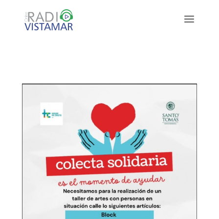
http://www.radiovistamar.cl/