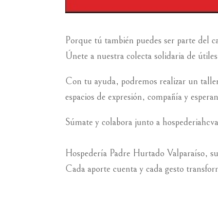
Porque tú también puedes ser parte del 
Únete a nuestra colecta solidaria de útiles
Con tu ayuda, podremos realizar un taller
espacios de expresión, compañía y esperan
Súmate y colabora junto a hospederiahcv
Hospedería Padre Hurtado Valparaíso, s
Cada aporte cuenta y cada gesto transfo